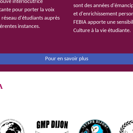
rouve interlocutrice
sont des années d'émanci
ante pour porter la voix
et d'enrichissement person
 réseau d'étudiants auprès
FEBIA apporte une sensibili
férentes instances.
Culture à la vie étudiante.
Pour en savoir plus
A