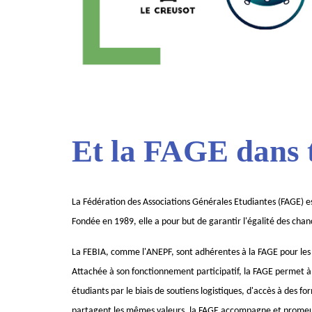
Et la FAGE dans t
La Fédération des
A
ssociations
G
énérales
E
tudiantes
(
FAGE) e
Fondée en 1989, elle
a pour but de garantir l'égalité des chan
La FEBIA, comme l'ANEPF, sont adhérentes à la FAGE pour les v
Attachée à son fonctionnement participatif, la FAGE permet à
étudiants par le biais de soutiens logistiques, d'accès à des f
partagent les mêmes valeurs, la FAGE accompagne et promeut