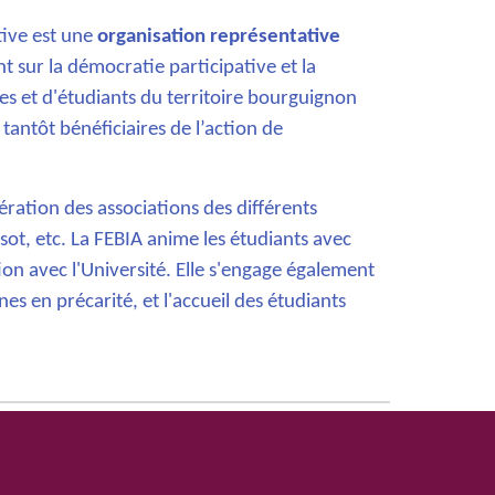
tive est une
organisation représentative
 sur la démocratie participative et la
es et d'étudiants du territoire bourguignon
, tantôt bénéficiaires de l’action de
ération des associations des différents
t, etc. La FEBIA anime les étudiants avec
ion avec l'Université. Elle s'engage également
unes en précarité, et l'accueil des étudiants