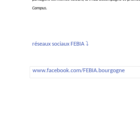
Campus
.
réseaux sociaux FEBIA ⤵️
www.facebook.com/FEBIA.bourgogne