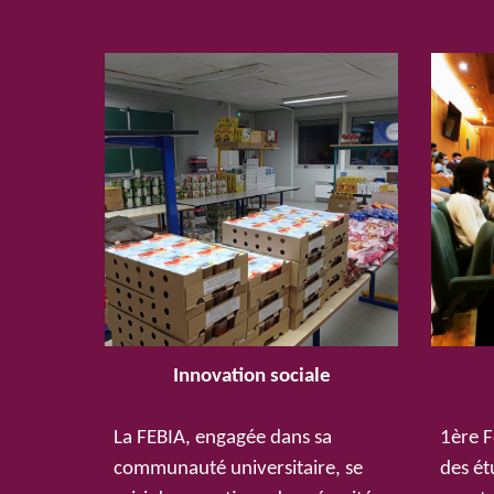
Innovation sociale
La FEBIA, engagée dans sa
1ère F
communauté universitaire, se
des ét