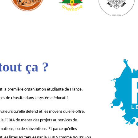
out ça ?
st la première organisation étudiante de France.
ces de réussite dans le système éducatif.
aleurs qu'elle défend et les moyens qu'elle offre.
 la FEBIA de mener des projets au services de
ormations, ou de subventions. Et parce qu'elles
 les listes soutenues par la FEBIA comme
Bouge Ton