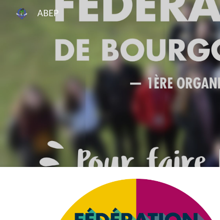
ABEP
Sk