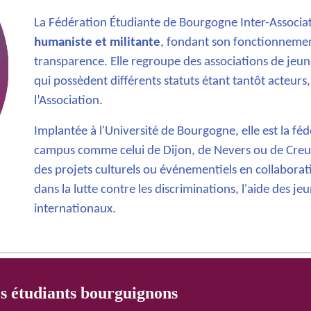
La Fédération Étudiante de Bourgogne Inter-Associa
humaniste et militante
, fondant son fonctionnement
transparence. Elle regroupe des associations de jeun
qui possèdent différents statuts étant tantôt acteur
s
l’Association.
Implantée à l'Université de Bourgogne, elle est la féd
campus comme celui de Dijon, de Nevers ou de Creuso
des projets culturels ou événementiels en collaborat
dans la lutte contre les discriminations, l'aide des je
internationaux.
es étudiants bourguignons