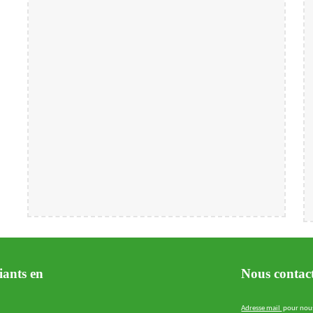
iants en
Nous contac
Adresse mail
pour nou