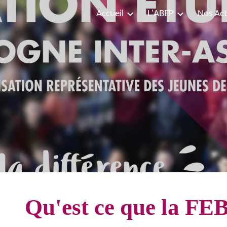
Accueil
L'ABEP
Nos Act
ip to main content
Skip to navigat
Qu'est ce que la FE