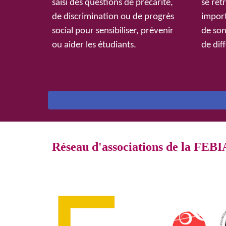
saisi des questions de précarité,
se ret
de discrimination ou de progrès
import
social pour sensibiliser, prévenir
de son
ou aider les étudiants.
de dif
Réseau d'associations de la FEBI