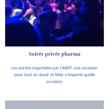
Soirée privée pharma
Les soirées organisées par l'ABEP, une occasion
pour tout se réunir et fêter n'importe quelle
occasion.