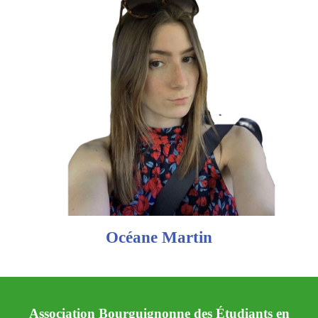
Océane Martin
Association Bourguignonne des Étudiants en