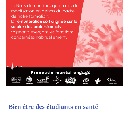
Bien être des étudiants en santé