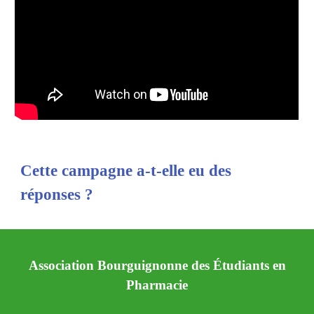
Cette campagne a-t-elle eu des
réponses ?
Association Bourguignonne des Étudiants en
Pharmacie