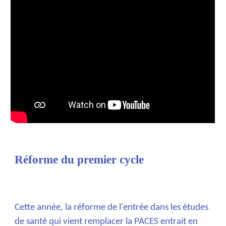
Réforme du premier cycle
Cette année, la réforme de l'entrée dans les études
de santé qui vient remplacer la PACES entrait en